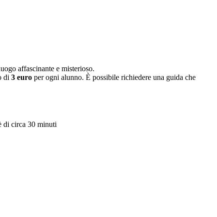
luogo affascinante e misterioso.
o di
3 euro
per ogni alunno. È possibile richiedere una guida che
 di circa 30 minuti