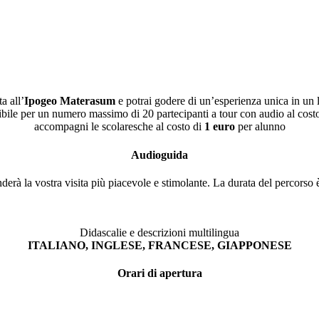
a all’
Ipogeo Materasum
e potrai godere di un’esperienza unica in un 
ibile per un numero massimo di 20 partecipanti a tour con audio al cost
accompagni le scolaresche al costo di
1 euro
per alunno
Audioguida
erà la vostra visita più piacevole e stimolante. La durata del percorso è
Didascalie e descrizioni multilingua
ITALIANO, INGLESE, FRANCESE, GIAPPONESE
Orari di apertura