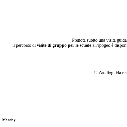
Prenota subito una visita guidat
il percorso di
visite di gruppo per le scuole
all’ipogeo è dispon
Un’audioguida rend
Monday